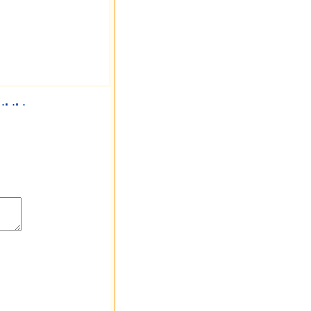
.
.
.
.
.
.