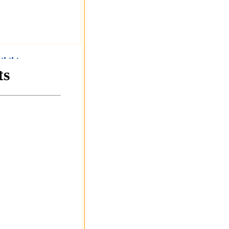
.
.
.
.
.
.