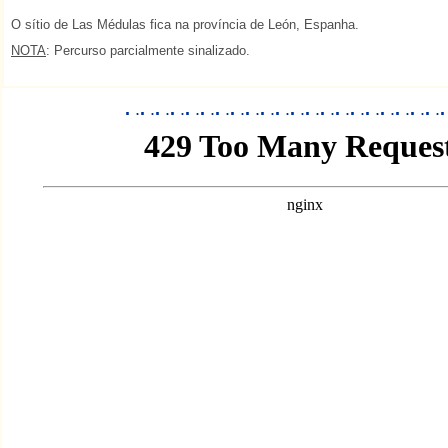
O sítio de Las Médulas fica na província de León, Espanha.
NOTA
: Percurso parcialmente sinalizado.
.
.
.
.
.
.
.
.
.
.
.
.
.
.
.
.
.
.
.
.
.
.
.
.
.
.
.
.
.
.
.
.
.
.
.
.
.
.
.
.
.
.