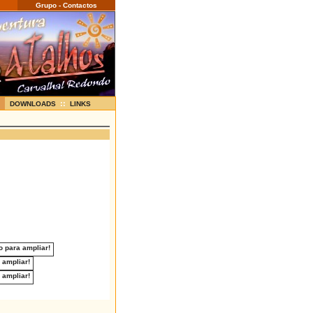
Grupo - Contactos
::
DOWNLOADS
LINKS