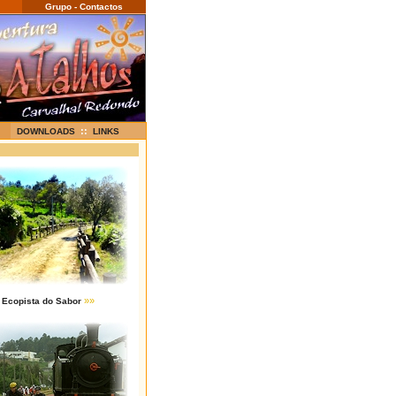
Grupo - Contactos
::
DOWNLOADS
LINKS
»»
Ecopista do Sabor