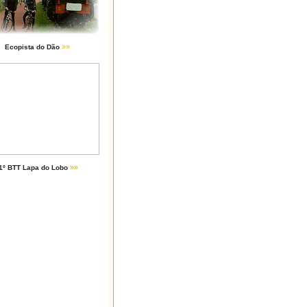
»»
Ecopista do Dão
»»
1º BTT Lapa do Lobo